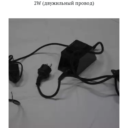
2W (двужильный провод)