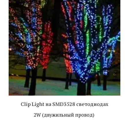
Clip Light на SMD3528 светодиодах
2W (двужильный провод)