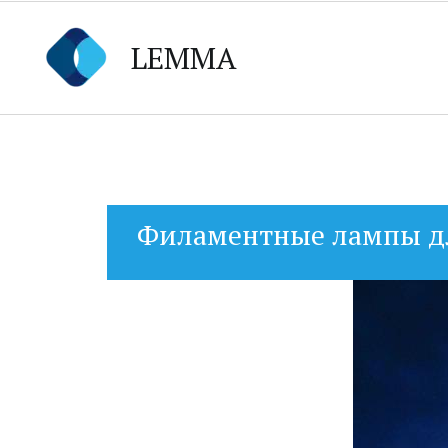
LEMMA
Филаментные лампы для