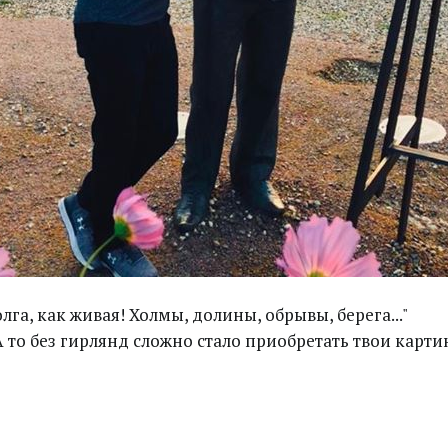
га, как живая! Холмы, долины, обрывы, берега..."
 то без гирлянд сложно стало приобретать твои картин