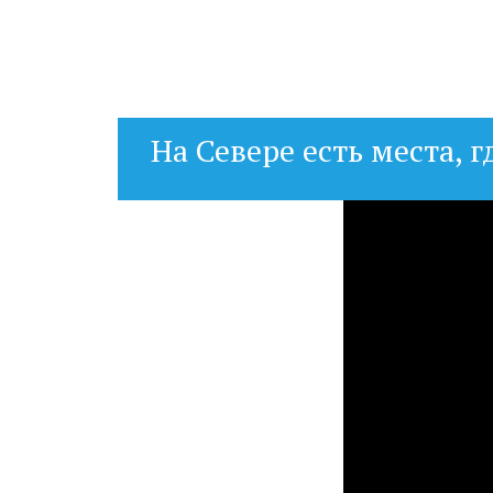
На Севере есть места, г