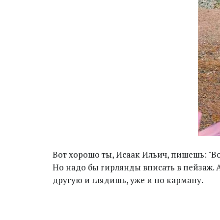
Вот хорошо ты, Исаак Ильич, пишешь: "Вол
Но надо бы гирлянды вписать в пейзаж. А
другую и глядишь, уже и по карману.