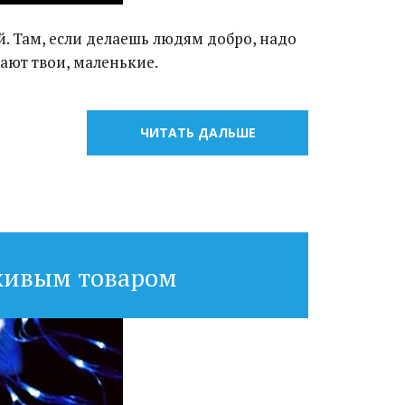
ей. Там, если делаешь людям добро, надо
дают твои, маленькие.
ЧИТАТЬ ДАЛЬШЕ
живым товаром