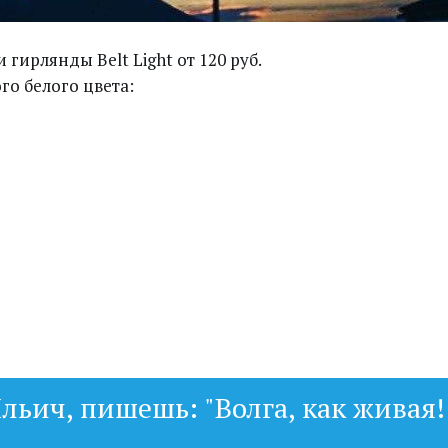
ирлянды Belt Light от 120 руб.
о белого цвета:
льич, пишешь: "Волга, как живая!