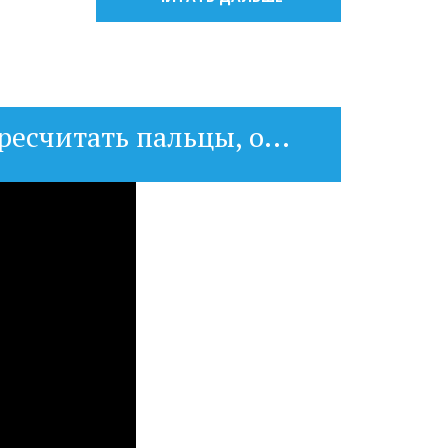
ресчитать пальцы, о...