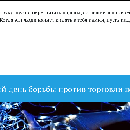
ку руку, нужно пересчитать пальцы, оставшиеся на сво
Когда эти люди начнут кидать в тебя камни, пусть ки
й день борьбы против торговли 