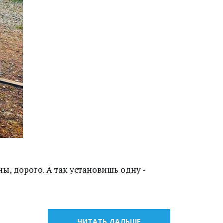
ы, дорого. А так установишь одну -
ЧИТАТЬ ДАЛЬШЕ