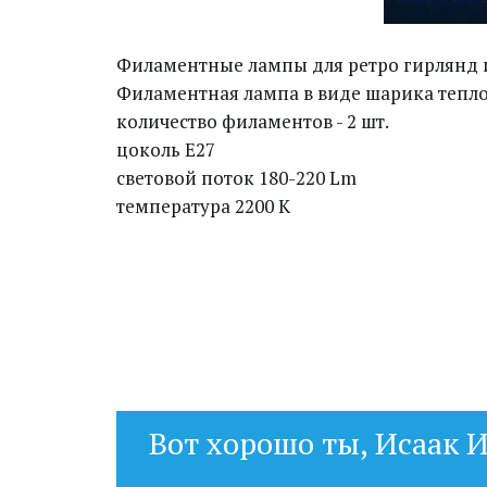
Филаментные лампы для ретро гирлянд и г
Филаментная лампа в виде шарика теплог
количество филаментов - 2 шт.
цоколь Е27
световой поток 180-220 Lm
температура 2200 К
Вот хорошо ты, Исаак И