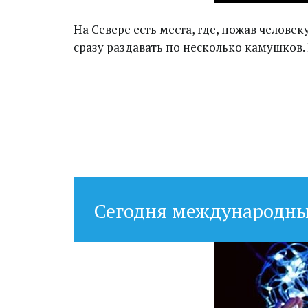
На Севере есть места, где, пожав челове
сразу раздавать по несколько камушков. 
Сегодня международны