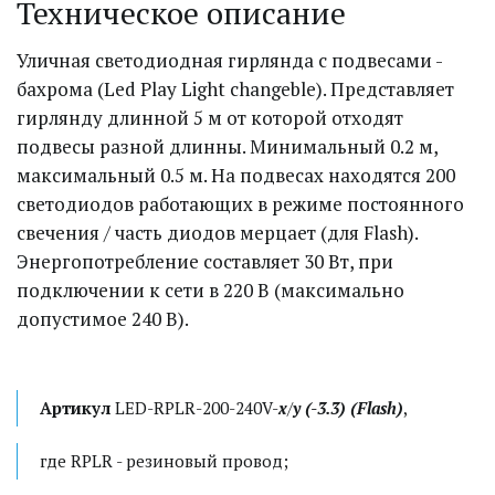
Техническое описание
Уличная светодиодная гирлянда с подвесами - 
бахрома (Led Play Light changeble). Представляет 
гирлянду длинной 5 м от которой отходят 
подвесы разной длинны. Минимальный 0.2 м, 
максимальный 0.5 м. На подвесах находятся 200 
светодиодов работающих в режиме постоянного 
свечения / часть диодов мерцает (для Flash). 
Энергопотребление составляет 30 Вт, при 
подключении к сети в 220 В (максимально 
допустимое 240 В). 
Артикул
 LED-RPLR-200-240V-
x
/
y
(-3.3)
(Flash)
,
где RPLR - резиновый провод;