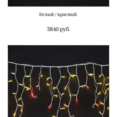
Белый / красный
3840 руб.