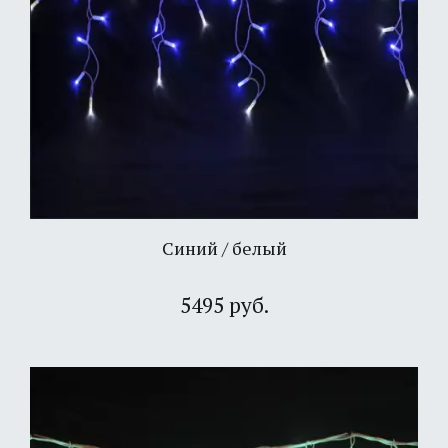
Синий / белый
5495 руб.