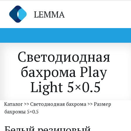
LEMMA
Светодиодная 
бахрома Play 
Light 5×0.5
Каталог
 >> 
Светодиодная бахрома
 >> Размер 
бахромы 5×0.5
Белый резиновый 