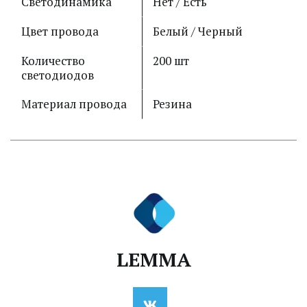
Светодинамика
Нет / Есть
Цвет провода
Белый / Черный
Количество
200 шт
светодиодов
Материал провода
Резина
LEMMA